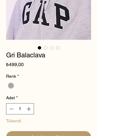
Gri Balaclava
Fiyat
₺499,00
Renk
*
Adet
*
Tükendi