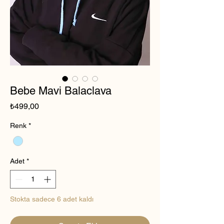
Bebe Mavi Balaclava
Fiyat
₺499,00
Renk
*
Adet
*
Stokta sadece 6 adet kaldı