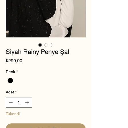
Siyah Rainy Penye Şal
Fiyat
₺299,90
Renk
*
Adet
*
Tükendi