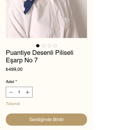
Puantiye Desenli Piliseli
Eşarp No 7
Fiyat
₺499,00
Adet
*
Tükendi
Geldiğinde Bildir