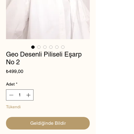
Geo Desenli Piliseli Eşarp
No 2
Fiyat
₺499,00
Adet
*
Tükendi
Geldiğinde Bildir