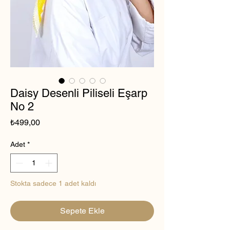
Daisy Desenli Piliseli Eşarp
No 2
Fiyat
₺499,00
Adet
*
Stokta sadece 1 adet kaldı
Sepete Ekle