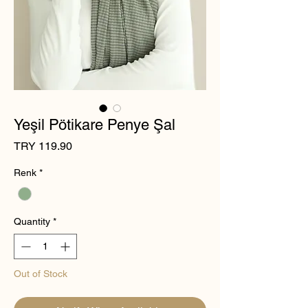
Yeşil Pötikare Penye Şal
Price
TRY 119.90
Renk
*
Quantity
*
Out of Stock