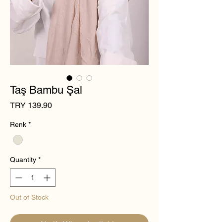
Taş Bambu Şal
Price
TRY 139.90
Renk
*
Quantity
*
Out of Stock