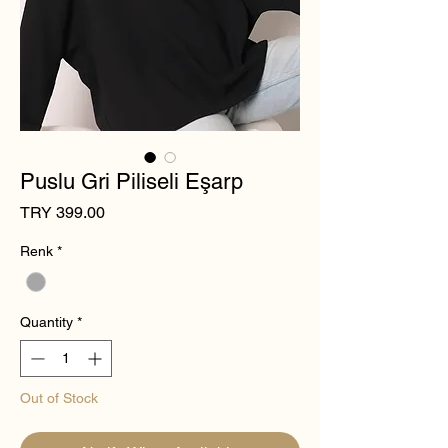
Puslu Gri Piliseli Eşarp
Price
TRY 399.00
Renk
*
Quantity
*
Out of Stock