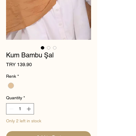
Kum Bambu Şal
Price
TRY 139.90
Renk
*
Quantity
*
Only 2 left in stock