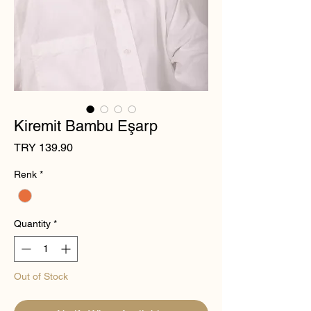
Kiremit Bambu Eşarp
Price
TRY 139.90
Renk
*
Quantity
*
Out of Stock