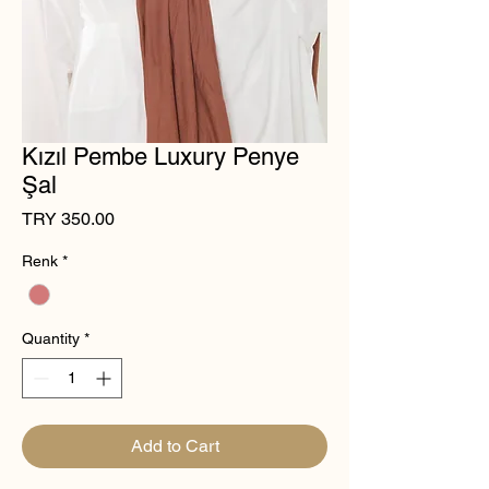
Kızıl Pembe Luxury Penye
Şal
Price
TRY 350.00
Renk
*
Quantity
*
Add to Cart