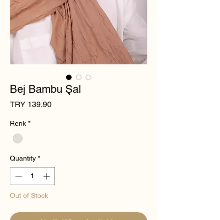
Bej Bambu Şal
Price
TRY 139.90
Renk
*
Quantity
*
Out of Stock