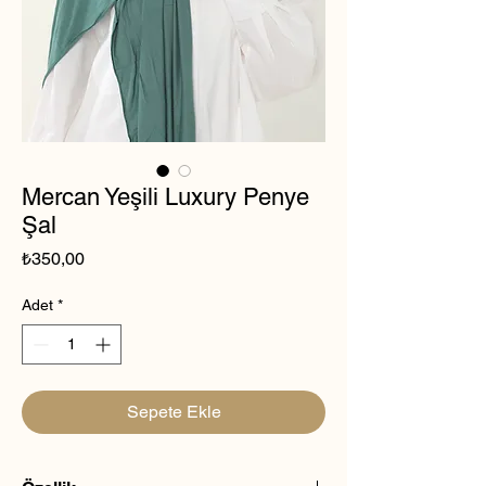
Mercan Yeşili Luxury Penye
Şal
Fiyat
₺350,00
Adet
*
Sepete Ekle