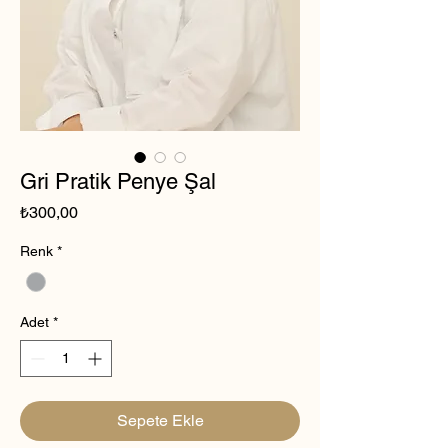
Gri Pratik Penye Şal
Fiyat
₺300,00
Renk
*
Adet
*
Sepete Ekle