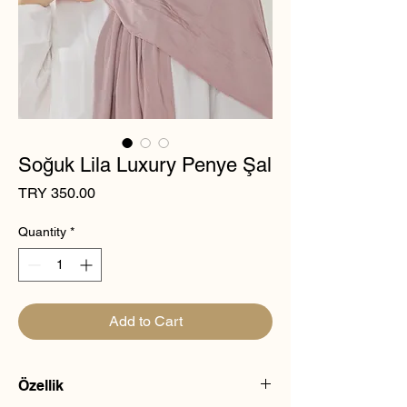
Soğuk Lila Luxury Penye Şal
Price
TRY 350.00
Quantity
*
Add to Cart
Özellik