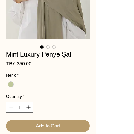
Mint Luxury Penye Şal
Price
TRY 350.00
Renk
*
Quantity
*
Add to Cart