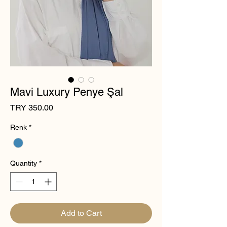
Mavi Luxury Penye Şal
Price
TRY 350.00
Renk
*
Quantity
*
Add to Cart