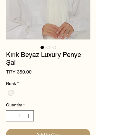
Kırık Beyaz Luxury Penye
Şal
Price
TRY 350.00
Renk
*
Quantity
*
Add to Cart